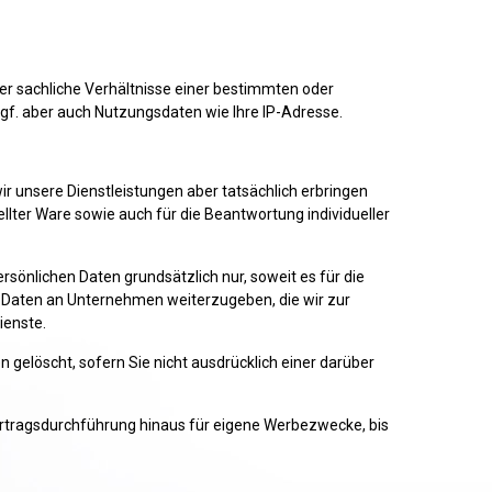
r sachliche Verhältnisse einer bestimmten oder
gf. aber auch Nutzungsdaten wie Ihre IP-Adresse.
ir unsere Dienstleistungen aber tatsächlich erbringen
llter Ware sowie auch für die Beantwortung individueller
sönlichen Daten grundsätzlich nur, soweit es für die
en Daten an Unternehmen weiterzugeben, die wir zur
ienste.
 gelöscht, sofern Sie nicht ausdrücklich einer darüber
Vertragsdurchführung hinaus für eigene Werbezwecke, bis