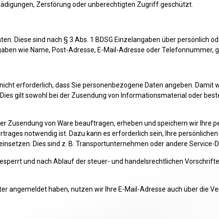
igungen, Zerstörung oder unberechtigten Zugriff geschützt.
. Diese sind nach § 3 Abs. 1 BDSG Einzelangaben über persönlich ode
Angaben wie Name, Post-Adresse, E-Mail-Adresse oder Telefonnummer, g
e nicht erforderlich, dass Sie personenbezogene Daten angeben. Damit w
ies gilt sowohl bei der Zusendung von Informationsmaterial oder beste
der Zusendung von Ware beauftragen, erheben und speichern wir Ihre per
rtrages notwendig ist. Dazu kann es erforderlich sein, Ihre persönlich
einsetzen. Dies sind z. B. Transportunternehmen oder andere Service-D
sperrt und nach Ablauf der steuer- und handelsrechtlichen Vorschriften
tter angemeldet haben, nutzen wir Ihre E-Mail-Adresse auch über die 