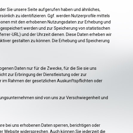
 der Sie unsere Seite aufgerufen haben und ähnliches,
önlich zu identifizieren. Ggf. werden Nutzerprofile mittels
ersonen mit den erhobenen Nutzungsdaten zur Erhebung und
 gespeichert werden und zur Speicherung von statistischen
rrer-URL) und der Uhrzeit dienen. Diese Daten erheben wir
raktiver gestalten zu können. Die Erhebung und Speicherung
nen Daten nur für die Zwecke, für die Sie sie uns
nicht zur Erbringung der Dienstleistung oder zur
nur im Rahmen der gesetzlichen Auskunftspflichten oder
stungsunternehmen sind von uns zur Verschwiegenheit und
hre bei uns erhobenen Daten sperren, berichtigen oder
 Website widersprechen. Auch können Sie jederzeit die