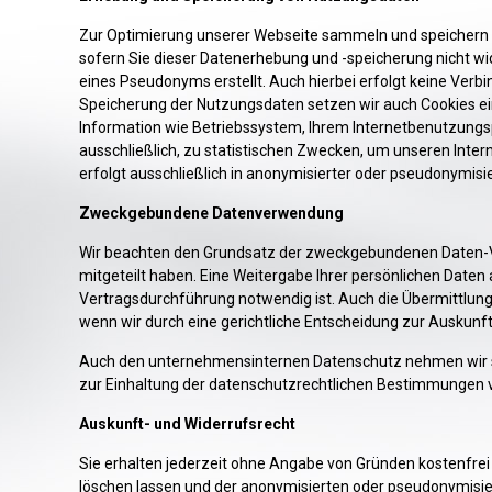
Zur Optimierung unserer Webseite sammeln und speichern wi
sofern Sie dieser Datenerhebung und -speicherung nicht wide
eines Pseudonyms erstellt. Auch hierbei erfolgt keine V
Speicherung der Nutzungsdaten setzen wir auch Cookies ein
Information wie Betriebssystem, Ihrem Internetbenutzungs
ausschließlich, zu statistischen Zwecken, um unseren Inter
erfolgt ausschließlich in anonymisierter oder pseudonymisie
Zweckgebundene Datenverwendung
Wir beachten den Grundsatz der zweckgebundenen Daten-Ve
mitgeteilt haben. Eine Weitergabe Ihrer persönlichen Daten a
Vertragsdurchführung notwendig ist. Auch die Übermittlung
wenn wir durch eine gerichtliche Entscheidung zur Auskunft
Auch den unternehmensinternen Datenschutz nehmen wir seh
zur Einhaltung der datenschutzrechtlichen Bestimmungen v
Auskunft- und Widerrufsrecht
Sie erhalten jederzeit ohne Angabe von Gründen kostenfrei 
löschen lassen und der anonymisierten oder pseudonymisi